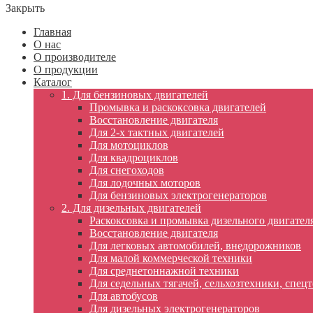
Закрыть
Главная
О нас
О производителе
О продукции
Каталог
1. Для бензиновых двигателей
Промывка и раскоксовка двигателей
Восстановление двигателя
Для 2-х тактных двигателей
Для мотоциклов
Для квадроциклов
Для снегоходов
Для лодочных моторов
Для бензиновых электрогенераторов
2. Для дизельных двигателей
Раскоксовка и промывка дизельного двигател
Восстановление двигателя
Для легковых автомобилей, внедорожников
Для малой коммерческой техники
Для среднетоннажной техники
Для седельных тягачей, сельхозтехники, спец
Для автобусов
Для дизельных электрогенераторов