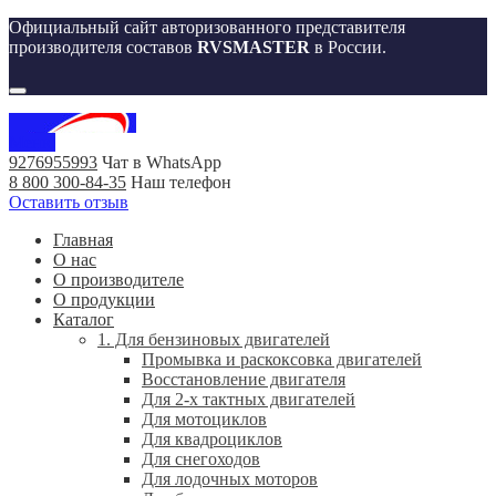
Официальный сайт авторизованного представителя
производителя составов
RVSMASTER
в России.
Меню
9276955993
Чат в WhatsApp
8 800 300-84-35
Наш телефон
Оставить отзыв
Главная
О нас
О производителе
О продукции
Каталог
1. Для бензиновых двигателей
Промывка и раскоксовка двигателей
Восстановление двигателя
Для 2-х тактных двигателей
Для мотоциклов
Для квадроциклов
Для снегоходов
Для лодочных моторов