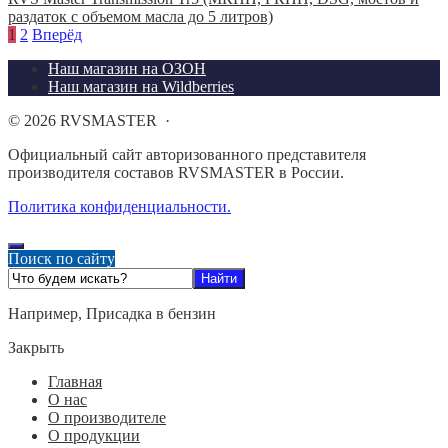
раздаток с объемом масла до 5 литров)
1
2
Вперёд
Наш магазин на ОЗОН
Наш магазин на Wildberries
©
2026
RVSMASTER
·
Официальный сайт авторизованного представителя
производителя составов RVSMASTER в России.
Политика конфиденциальности.
Поиск по сайту
Например,
Присадка в бензин
Закрыть
Главная
О нас
О производителе
О продукции