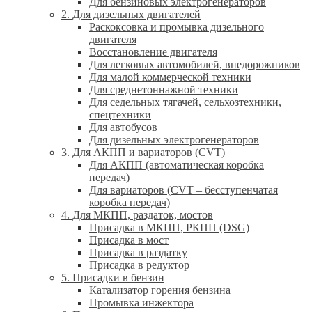
Для бензиновых электрогенераторов
2. Для дизельных двигателей
Раскоксовка и промывка дизельного
двигателя
Восстановление двигателя
Для легковых автомобилей, внедорожников
Для малой коммерческой техники
Для среднетоннажной техники
Для седельных тягачей, сельхозтехники,
спецтехники
Для автобусов
Для дизельных электрогенераторов
3. Для АКПП и вариаторов (CVT)
Для АКПП (автоматическая коробка
передач)
Для вариаторов (CVT – бесступенчатая
коробка передач)
4. Для МКПП, раздаток, мостов
Присадка в МКПП, РКПП (DSG)
Присадка в мост
Присадка в раздатку
Присадка в редуктор
5. Присадки в бензин
Катализатор горения бензина
Промывка инжектора