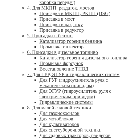
коробка передач)
4. Для МКПП, раздаток, мостов
Присадка в МКПП, РКПП (DSG)
Присадка в мост
Присадка в раздатку
Присадка в редуктор
5. Присадки в бензин
Катализатор горения бензина
Промывка инжектора
6. Присадки в дизельное топливо
Катализатор горения дизельного топлива
Промывка форсунок
Восстановление ТНВД
7. Для ГУР, ЭГУР и гидравлических систем
Для ГУР (гидроусилитель руля с
механическим приводом)
Для ЭГУР (гидроусилитель руля с
электрическим приводом)
Гидравлические системы
8. Для малой садовой техники
Для газонокосилок
Для мотоблоков
Для культиваторов
Для снегоуборочной техники
Для садовых тракторов, райдеров