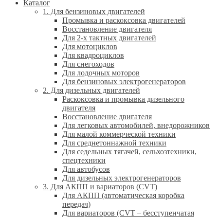
Каталог
1. Для бензиновых двигателей
Промывка и раскоксовка двигателей
Восстановление двигателя
Для 2-х тактных двигателей
Для мотоциклов
Для квадроциклов
Для снегоходов
Для лодочных моторов
Для бензиновых электрогенераторов
2. Для дизельных двигателей
Раскоксовка и промывка дизельного
двигателя
Восстановление двигателя
Для легковых автомобилей, внедорожников
Для малой коммерческой техники
Для среднетоннажной техники
Для седельных тягачей, сельхозтехники,
спецтехники
Для автобусов
Для дизельных электрогенераторов
3. Для АКПП и вариаторов (CVT)
Для АКПП (автоматическая коробка
передач)
Для вариаторов (CVT – бесступенчатая