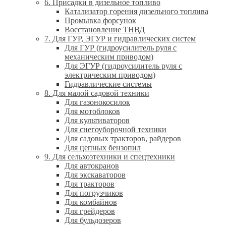
6. Присадки в дизельное топливо
Катализатор горения дизельного топлива
Промывка форсунок
Восстановление ТНВД
7. Для ГУР, ЭГУР и гидравлических систем
Для ГУР (гидроусилитель руля с
механическим приводом)
Для ЭГУР (гидроусилитель руля с
электрическим приводом)
Гидравлические системы
8. Для малой садовой техники
Для газонокосилок
Для мотоблоков
Для культиваторов
Для снегоуборочной техники
Для садовых тракторов, райдеров
Для цепных бензопил
9. Для сельхозтехники и спецтехники
Для автокранов
Для экскаваторов
Для тракторов
Для погрузчиков
Для комбайнов
Для грейдеров
Для бульдозеров