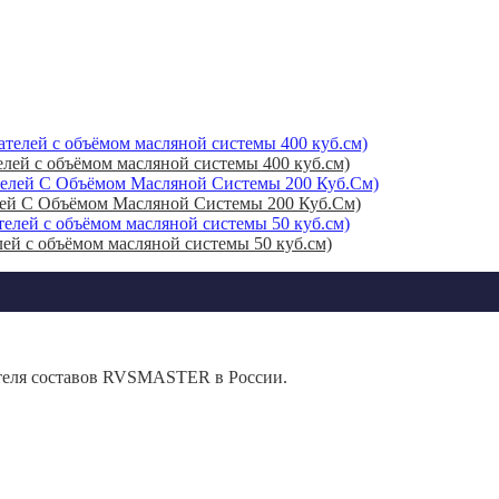
лей с объёмом масляной системы 400 куб.см)
елей С Объёмом Масляной Системы 200 Куб.См)
ей с объёмом масляной системы 50 куб.см)
теля составов RVSMASTER в России.