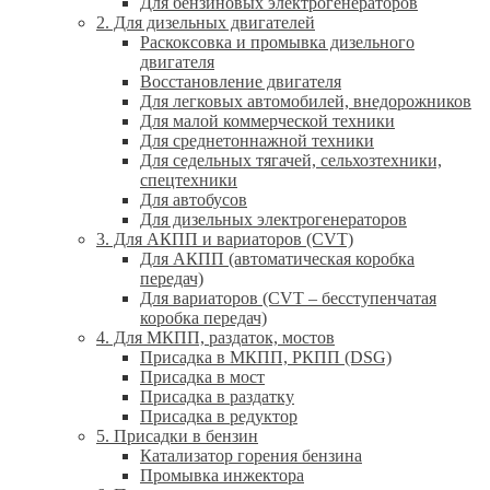
Для бензиновых электрогенераторов
2. Для дизельных двигателей
Раскоксовка и промывка дизельного
двигателя
Восстановление двигателя
Для легковых автомобилей, внедорожников
Для малой коммерческой техники
Для среднетоннажной техники
Для седельных тягачей, сельхозтехники,
спецтехники
Для автобусов
Для дизельных электрогенераторов
3. Для АКПП и вариаторов (CVT)
Для АКПП (автоматическая коробка
передач)
Для вариаторов (CVT – бесступенчатая
коробка передач)
4. Для МКПП, раздаток, мостов
Присадка в МКПП, РКПП (DSG)
Присадка в мост
Присадка в раздатку
Присадка в редуктор
5. Присадки в бензин
Катализатор горения бензина
Промывка инжектора