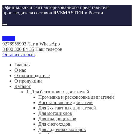
Официальный сайт авторизованного представителя
производителя составов
RVSMASTER
в России.
Меню
9276955993
Чат в WhatsApp
8 800 300-84-35
Наш телефон
Оставить отзыв
Главная
О нас
О производителе
О продукции
Каталог
1. Для бензиновых двигателей
Промывка и раскоксовка двигателей
Восстановление двигателя
Для 2-х тактных двигателей
Для мотоциклов
Для квадроциклов
Для снегоходов
Для лодочных моторов