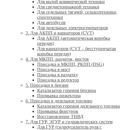
Для малой коммерческой техники
Для среднетоннажной техники
Для седельных тягачей, сельхозтехники,
спецтехники
Для автобусов
Для дизельных электрогенераторов
3. Для АКПП и вариаторов (CVT)
Для АКПП (автоматическая коробка
передач)
Для вариаторов (CVT – бесступенчатая
коробка передач)
4. Для МКПП, раздаток, мостов
Присадка в МКПП, РКПП (DSG)
Присадка в мост
Присадка в раздатку
Присадка в редуктор
5. Присадки в бензин
Катализатор горения бензина
Промывка инжектора
6. Присадки в дизельное топливо
Катализатор горения дизельного топлива
Промывка форсунок
Восстановление ТНВД
7. Для ГУР, ЭГУР и гидравлических систем
Для ГУР (гидроусилитель руля с