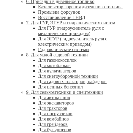
6. Присадки в дизельное топливо
Катализатор горения дизельного топлива
Промывка форсунок
Восстановление ТНВД
7. Для ГУР, ЭГУР и гидравлических систем
Для ГУР (гидроусилитель руля с
механическим приводом)
Для ЭГУР (гидроусилитель руля с
электрическим приводом)
Гидравлические системы
8. Для малой садовой техники
Для газонокосилок
Для мотоблоков
Для культиваторов
Для снегоуборочной техники
Для садовых тракторов, райдеров
Для цепных бензопил
9. Для сельхозтехники и спецтехники
Для автокранов
Для экскаваторов
Для тракторов
Для погрузчиков
Для комбайнов
Для грейдеров
Для бульдозеров