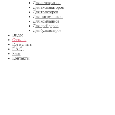
Для автокранов
Для экскаваторов
Для тракторов
Для погрузчиков
Для комбайнов
Для грейдеров
Для бульдозеров
Видео
Отзывы
Где купить
F.A.Q.
Блог
Контакты