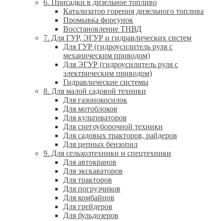
6. Присадки в дизельное топливо
Катализатор горения дизельного топлива
Промывка форсунок
Восстановление ТНВД
7. Для ГУР, ЭГУР и гидравлических систем
Для ГУР (гидроусилитель руля с
механическим приводом)
Для ЭГУР (гидроусилитель руля с
электрическим приводом)
Гидравлические системы
8. Для малой садовой техники
Для газонокосилок
Для мотоблоков
Для культиваторов
Для снегоуборочной техники
Для садовых тракторов, райдеров
Для цепных бензопил
9. Для сельхозтехники и спецтехники
Для автокранов
Для экскаваторов
Для тракторов
Для погрузчиков
Для комбайнов
Для грейдеров
Для бульдозеров