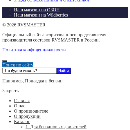
Наш магазин на ОЗОН
Наш магазин на Wildberries
©
2026
RVSMASTER
·
Официальный сайт авторизованного представителя
производителя составов RVSMASTER в России.
Политика конфиденциальности.
Поиск по сайту
Например,
Присадка в бензин
Закрыть
Главная
О нас
О производителе
О продукции
Каталог
1. Для бензиновых двигателей