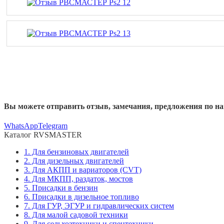
Вы можете отправить отзыв, замечания, предложения по н
WhatsApp
Telegram
Каталог RVSMASTER
1. Для бензиновых двигателей
2. Для дизельных двигателей
3. Для АКПП и вариаторов (CVT)
4. Для МКПП, раздаток, мостов
5. Присадки в бензин
6. Присадки в дизельное топливо
7. Для ГУР, ЭГУР и гидравлических систем
8. Для малой садовой техники
9. Для сельхозтехники и спецтехники