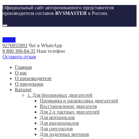
Официальный сайт авторизованного представителя
производителя составов
RVSMASTER
в России.
Меню
9276955993
Чат в WhatsApp
8 800 300-84-35
Наш телефон
Оставить отзыв
Главная
О нас
О производителе
О продукции
Каталог
1. Для бензиновых двигателей
Промывка и раскоксовка двигателей
Восстановление двигателя
Для 2-х тактных двигателей
Для мотоциклов
Для квадроциклов
Для снегоходов
Для лодочных моторов