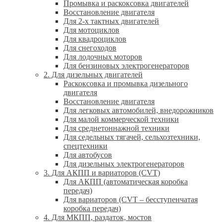
Промывка и раскоксовка двигателей
Восстановление двигателя
Для 2-х тактных двигателей
Для мотоциклов
Для квадроциклов
Для снегоходов
Для лодочных моторов
Для бензиновых электрогенераторов
2. Для дизельных двигателей
Раскоксовка и промывка дизельного
двигателя
Восстановление двигателя
Для легковых автомобилей, внедорожников
Для малой коммерческой техники
Для среднетоннажной техники
Для седельных тягачей, сельхозтехники,
спецтехники
Для автобусов
Для дизельных электрогенераторов
3. Для АКПП и вариаторов (CVT)
Для АКПП (автоматическая коробка
передач)
Для вариаторов (CVT – бесступенчатая
коробка передач)
4. Для МКПП, раздаток, мостов