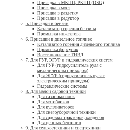
Присадка в МКПП, РКПП (DSG)
Присадка в мост
Присадка в раздатку
Присадка в редуктор
5. Присадки в бензин
Катализатор горения бензина
Промывка инжектора
6. Присадки в дизельное топливо
Катализатор горения дизельного топлива
Промывка форсунок
Восстановление ТНВД
7. Для ГУР, ЭГУР и гидравлических систем
Для ГУР (гидроусилитель руля с
механическим приводом)
Для ЭГУР (гидроусилитель руля с
электрическим приводом)
Гидравлические системы
8. Для малой садовой техники
Для газонокосилок
Для мотоблоков
Для культиваторов
Для снегоуборочной техники
Для садовых тракторов, райдеров
Для цепных бензопил
9. Для сельхозтехники и спецтехники