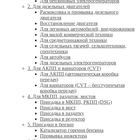
Для бензиновых электрогенераторов
2. Для дизельных двигателей
Раскоксовка и промывка дизельного
двигателя
Восстановление двигателя
Для легковых автомобилей, внедорожников
Для малой коммерческой техники
Для среднетоннажной техники
Для седельных тягачей, сельхозтехники,
спецтехники
Для автобусов
Для дизельных электрогенераторов
3. Для АКПП и вариаторов (CVT)
Для АКПП (автоматическая коробка
передач)
Для вариаторов (CVT – бесступенчатая
коробка передач)
4. Для МКПП, раздаток, мостов
Присадка в МКПП, РКПП (DSG)
Присадка в мост
Присадка в раздатку
Присадка в редуктор
5. Присадки в бензин
Катализатор горения бензина
Промывка инжектора