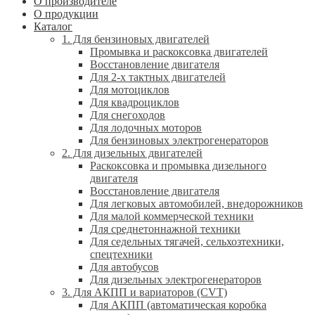
О производителе
О продукции
Каталог
1. Для бензиновых двигателей
Промывка и раскоксовка двигателей
Восстановление двигателя
Для 2-х тактных двигателей
Для мотоциклов
Для квадроциклов
Для снегоходов
Для лодочных моторов
Для бензиновых электрогенераторов
2. Для дизельных двигателей
Раскоксовка и промывка дизельного
двигателя
Восстановление двигателя
Для легковых автомобилей, внедорожников
Для малой коммерческой техники
Для среднетоннажной техники
Для седельных тягачей, сельхозтехники,
спецтехники
Для автобусов
Для дизельных электрогенераторов
3. Для АКПП и вариаторов (CVT)
Для АКПП (автоматическая коробка