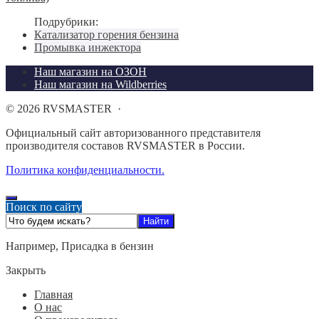
Подрубрики:
Катализатор горения бензина
Промывка инжектора
Наш магазин на ОЗОН
Наш магазин на Wildberries
©
2026
RVSMASTER
·
Официальный сайт авторизованного представителя
производителя составов RVSMASTER в России.
Политика конфиденциальности.
Поиск по сайту
Например,
Присадка в бензин
Закрыть
Главная
О нас