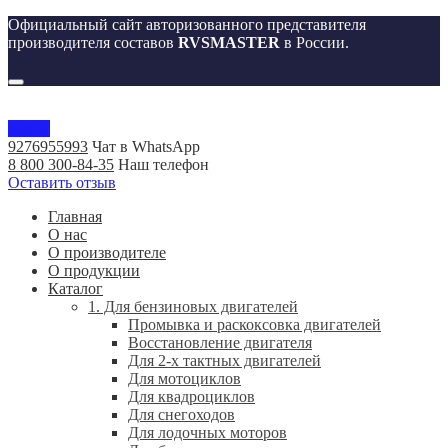
Официальный сайт авторизованного представителя
производителя составов
RVSMASTER
в России.
Меню
9276955993
Чат в WhatsApp
8 800 300-84-35
Наш телефон
Оставить отзыв
Главная
О нас
О производителе
О продукции
Каталог
1. Для бензиновых двигателей
Промывка и раскоксовка двигателей
Восстановление двигателя
Для 2-х тактных двигателей
Для мотоциклов
Для квадроциклов
Для снегоходов
Для лодочных моторов