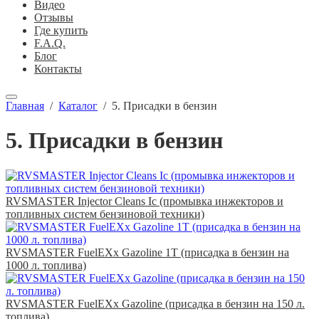
Видео
Отзывы
Где купить
F.A.Q.
Блог
Контакты
Главная
/
Каталог
/
5. Присадки в бензин
5. Присадки в бензин
RVSMASTER Injector Cleans Ic (промывка инжекторов и
топливных систем бензиновой техники)
RVSMASTER FuelEXx Gazoline 1T (присадка в бензин на
1000 л. топлива)
RVSMASTER FuelEXx Gazoline (присадка в бензин на 150 л.
топлива)