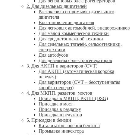
Для бензиновых электрогенераторов
2. Для дизельных двигателей
Раскоксовка и промывка дизельного
двигателя
Восстановление двигателя
Для легковых автомобилей, внедорожников
Для малой коммерческой техники
Для среднетоннажной техники
Для седельных тягачей, сельхозтехники,
спецтехники
Для автобусов
Для дизельных электрогенераторов
3. Для АКПП и вариаторов (CVT)
Для АКПП (автоматическая коробка
передач)
Для вариаторов (CVT – бесступенчатая
коробка передач)
4. Для МКПП, раздаток, мостов
Присадка в МКПП, РКПП (DSG)
Присадка в мост
Присадка в раздатку
Присадка в редуктор
5. Присадки в бензин
Катализатор горения бензина
Промывка инжектора