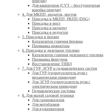
передач)
Для вариаторов (CVT – бесступенчатая
коробка передач)
4. Для МКПП, раздаток, мостов
Присадка в МКПП, РКПП (DSG)
Присадка в мост
Присадка в раздатку
Присадка в редуктор
5. Присадки в бензин
Катализатор горения бензина
Промывка инжектора
6. Присадки в дизельное топливо
Катализатор горения дизельного топлива
Промывка форсунок
Восстановление ТНВД
7. Для ГУР, ЭГУР и гидравлических систем
Для ГУР (гидроусилитель руля с
механическим приводом)
Для ЭГУР (гидроусилитель руля с
электрическим приводом)
Гидравлические системы
8. Для малой садовой техники
Для газонокосилок
Для мотоблоков
Для культиваторов