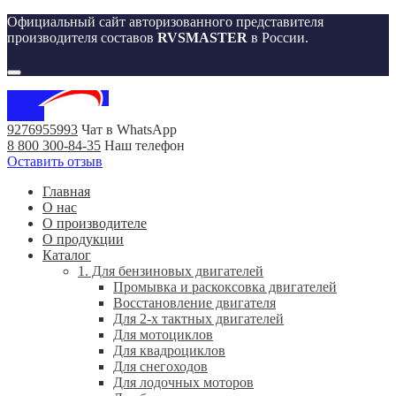
Официальный сайт авторизованного представителя
производителя составов
RVSMASTER
в России.
Меню
9276955993
Чат в WhatsApp
8 800 300-84-35
Наш телефон
Оставить отзыв
Главная
О нас
О производителе
О продукции
Каталог
1. Для бензиновых двигателей
Промывка и раскоксовка двигателей
Восстановление двигателя
Для 2-х тактных двигателей
Для мотоциклов
Для квадроциклов
Для снегоходов
Для лодочных моторов