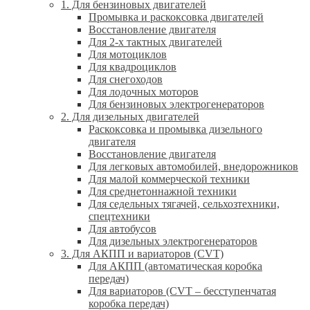
1. Для бензиновых двигателей
Промывка и раскоксовка двигателей
Восстановление двигателя
Для 2-х тактных двигателей
Для мотоциклов
Для квадроциклов
Для снегоходов
Для лодочных моторов
Для бензиновых электрогенераторов
2. Для дизельных двигателей
Раскоксовка и промывка дизельного
двигателя
Восстановление двигателя
Для легковых автомобилей, внедорожников
Для малой коммерческой техники
Для среднетоннажной техники
Для седельных тягачей, сельхозтехники,
спецтехники
Для автобусов
Для дизельных электрогенераторов
3. Для АКПП и вариаторов (CVT)
Для АКПП (автоматическая коробка
передач)
Для вариаторов (CVT – бесступенчатая
коробка передач)