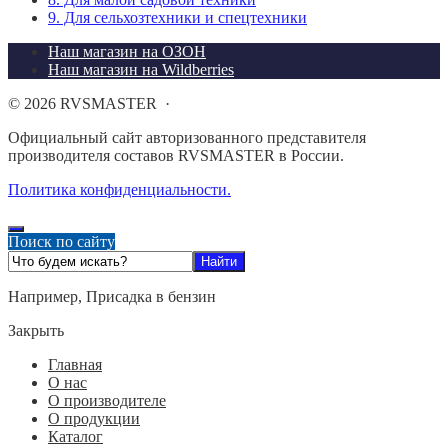
9. Для сельхозтехники и спецтехники
Наш магазин на ОЗОН
Наш магазин на Wildberries
©
2026
RVSMASTER
·
Официальный сайт авторизованного представителя
производителя составов RVSMASTER в России.
Политика конфиденциальности.
Поиск по сайту
Например,
Присадка в бензин
Закрыть
Главная
О нас
О производителе
О продукции
Каталог