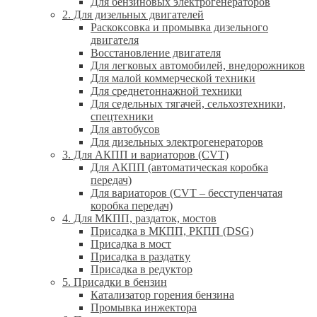
Для бензиновых электрогенераторов
2. Для дизельных двигателей
Раскоксовка и промывка дизельного
двигателя
Восстановление двигателя
Для легковых автомобилей, внедорожников
Для малой коммерческой техники
Для среднетоннажной техники
Для седельных тягачей, сельхозтехники,
спецтехники
Для автобусов
Для дизельных электрогенераторов
3. Для АКПП и вариаторов (CVT)
Для АКПП (автоматическая коробка
передач)
Для вариаторов (CVT – бесступенчатая
коробка передач)
4. Для МКПП, раздаток, мостов
Присадка в МКПП, РКПП (DSG)
Присадка в мост
Присадка в раздатку
Присадка в редуктор
5. Присадки в бензин
Катализатор горения бензина
Промывка инжектора