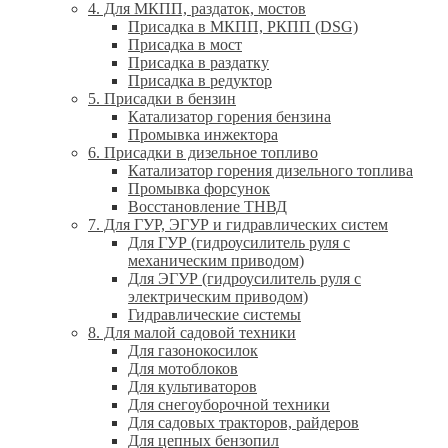
4. Для МКПП, раздаток, мостов
Присадка в МКПП, РКПП (DSG)
Присадка в мост
Присадка в раздатку
Присадка в редуктор
5. Присадки в бензин
Катализатор горения бензина
Промывка инжектора
6. Присадки в дизельное топливо
Катализатор горения дизельного топлива
Промывка форсунок
Восстановление ТНВД
7. Для ГУР, ЭГУР и гидравлических систем
Для ГУР (гидроусилитель руля с
механическим приводом)
Для ЭГУР (гидроусилитель руля с
электрическим приводом)
Гидравлические системы
8. Для малой садовой техники
Для газонокосилок
Для мотоблоков
Для культиваторов
Для снегоуборочной техники
Для садовых тракторов, райдеров
Для цепных бензопил