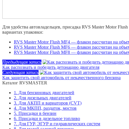
Для удобства автовладельцев, присадка RVS Master Motor Flus
вариантах упаковки:
RVS Master Motor Flush MF4 — флакон рассчитан на объе
RVS Master Motor Flush MF6 — флакон рассчитан на объе
RVS Master Motor Flush MF8 — флакон рассчитан на объе
Предыдущая запись
Как распознать и победить детонацию двигателя
Следующая запись
Как защитить свой автомобиль от некачественного бензина
Каталог RVSMASTER
1. Для бензиновых двигателей
2. Для дизельных двигателей
3. Для АКПП и вариаторов (CVT)
4. Для МКПП, раздаток, мостов
5. Присадки в бензин
6. Присадки в дизельное топливо
7. Для ГУР, ЭГУР и гидравлических систем
8. Для малой садовой техники