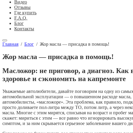
Видео
Отзывы
Где купить
F.A.Q.
Блог
Контакты
Главная
/
Блог
/
Жор масла — присадка в помощь!
Жор масла — присадка в помощь!
Масложор: не приговор, а диагноз. Как
здоровье и сэкономить на капремонте
Уважаемые автолюбители, давайте поговорим на одну из самых
автомобильной эксплуатации — о повышенном расходе масла, и
автомобилисты, «масложоре». Эта проблема, как правило, подк
просто доливаете пол-литра между ТО, потом литр, а через нек
масла. Многие с этим мирятся, списывая на возраст и пробег
скажет: мириться с этим — все равно что игнорировать высоку
симптом, и за ним скрывается серьезное заболевание вашего дв