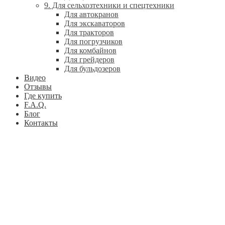
9. Для сельхозтехники и спецтехники
Для автокранов
Для экскаваторов
Для тракторов
Для погрузчиков
Для комбайнов
Для грейдеров
Для бульдозеров
Видео
Отзывы
Где купить
F.A.Q.
Блог
Контакты