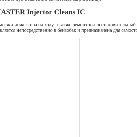
STER Injector Cleans IC
омывки инжектора на ходу, а также ремонтно-восстановительный 
ляется непосредственно в бензобак и предназначена для самост