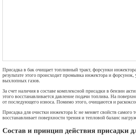
Присадка в бак очищает топливный тракт, форсунки инжектора
результате этого происходит промывка инжектора и форсунок, 
выхлопных газов.
За счет наличия в составе комплексной присадки в бензин акти
этого восстанавливается давление подачи топлива. На поверх
от последующего износа. Помимо этого, очищаются и раскокс
Присадка для очистки инжектора Iс не меняет свойств самого 
восстанавливает поверхности трения и тепловой баланс нагру
Состав и принцип действия присадки