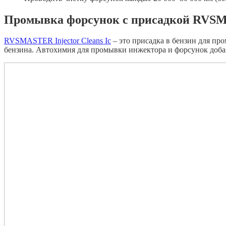
Промывка форсунок с присадкой RVSMA
RVSMASTER Injector Cleans Ic
– это присадка в бензин для пр
бензина. Автохимия для промывки инжектора и форсунок добав