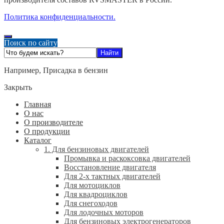
Политика конфиденциальности.
Поиск по сайту
Например,
Присадка в бензин
Закрыть
Главная
О нас
О производителе
О продукции
Каталог
1. Для бензиновых двигателей
Промывка и раскоксовка двигателей
Восстановление двигателя
Для 2-х тактных двигателей
Для мотоциклов
Для квадроциклов
Для снегоходов
Для лодочных моторов
Для бензиновых электрогенераторов