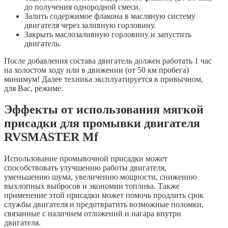
до получения однородной смеси.
Залить содержимое флакона в масляную систему
двигателя через заливную горловину.
Закрыть маслозаливную горловину и запустить
двигатель.
После добавления состава двигатель должен работать 1 час
на холостом ходу или в движении (от 50 км пробега)
минимум! Далее техника эксплуатируется в привычном,
для Вас, режиме.
Эффекты от использования мягкой
присадки для промывки двигателя
RVSMASTER Mf
Использование промывочной присадки может
способствовать улучшению работы двигателя,
уменьшению шума, увеличению мощности, снижению
выхлопных выбросов и экономии топлива. Также
применение этой присадки может помочь продлить срок
службы двигателя и предотвратить возможные поломки,
связанные с наличием отложений и нагара внутри
двигателя.