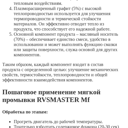
тепловым воздействиям.
Плазморасширенный графит (5%) с высокой
теплопроводностью используется для улучшения
термопроводности и термической стойкости
материалов. Он эффективно отводит тепло из
продукта, что способствует его надежной работе.
Основной компонент продукта – масляный носитель
(70%) – обеспечивает единство смеси, удобство в
использовании и может выполнять функцию смазки
или защиты поверхности, служа основой для других
компонентов.
Таким образом, каждый компонент входит в состав
продукта с определенной целью: улучшение механических
свойств, термостойкости, теплопроводности и общей
эффективности взаимодействия компонентов.
Пошаговое применение мягкой
промывки RVSMASTER Mf
Обработка по этапам:
Прогреть двигатель до рабочей температуры.
Тщательно взболтать содержимое флакона (20-30 сек)