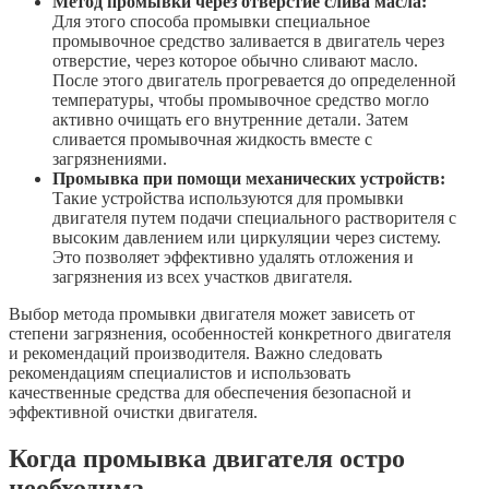
Метод промывки через отверстие слива масла:
Для этого способа промывки специальное
промывочное средство заливается в двигатель через
отверстие, через которое обычно сливают масло.
После этого двигатель прогревается до определенной
температуры, чтобы промывочное средство могло
активно очищать его внутренние детали. Затем
сливается промывочная жидкость вместе с
загрязнениями.
Промывка при помощи механических устройств:
Такие устройства используются для промывки
двигателя путем подачи специального растворителя с
высоким давлением или циркуляции через систему.
Это позволяет эффективно удалять отложения и
загрязнения из всех участков двигателя.
Выбор метода промывки двигателя может зависеть от
степени загрязнения, особенностей конкретного двигателя
и рекомендаций производителя. Важно следовать
рекомендациям специалистов и использовать
качественные средства для обеспечения безопасной и
эффективной очистки двигателя.
Когда промывка двигателя остро
необходима