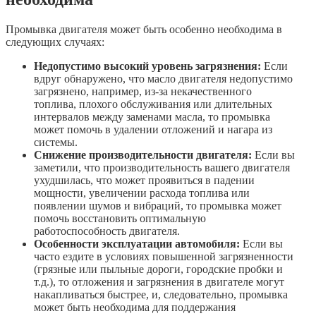
Промывка двигателя может быть особенно необходима в
следующих случаях:
Недопустимо высокий уровень загрязнения:
Если
вдруг обнаружено, что масло двигателя недопустимо
загрязнено, например, из-за некачественного
топлива, плохого обслуживания или длительных
интервалов между заменами масла, то промывка
может помочь в удалении отложений и нагара из
системы.
Снижение производительности двигателя:
Если вы
заметили, что производительность вашего двигателя
ухудшилась, что может проявиться в падении
мощности, увеличении расхода топлива или
появлении шумов и вибраций, то промывка может
помочь восстановить оптимальную
работоспособность двигателя.
Особенности эксплуатации автомобиля:
Если вы
часто ездите в условиях повышенной загрязненности
(грязные или пыльные дороги, городские пробки и
т.д.), то отложения и загрязнения в двигателе могут
накапливаться быстрее, и, следовательно, промывка
может быть необходима для поддержания