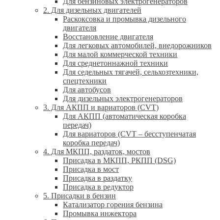
Для бензиновых электрогенераторов
2. Для дизельных двигателей
Раскоксовка и промывка дизельного
двигателя
Восстановление двигателя
Для легковых автомобилей, внедорожников
Для малой коммерческой техники
Для среднетоннажной техники
Для седельных тягачей, сельхозтехники,
спецтехники
Для автобусов
Для дизельных электрогенераторов
3. Для АКПП и вариаторов (CVT)
Для АКПП (автоматическая коробка
передач)
Для вариаторов (CVT – бесступенчатая
коробка передач)
4. Для МКПП, раздаток, мостов
Присадка в МКПП, РКПП (DSG)
Присадка в мост
Присадка в раздатку
Присадка в редуктор
5. Присадки в бензин
Катализатор горения бензина
Промывка инжектора