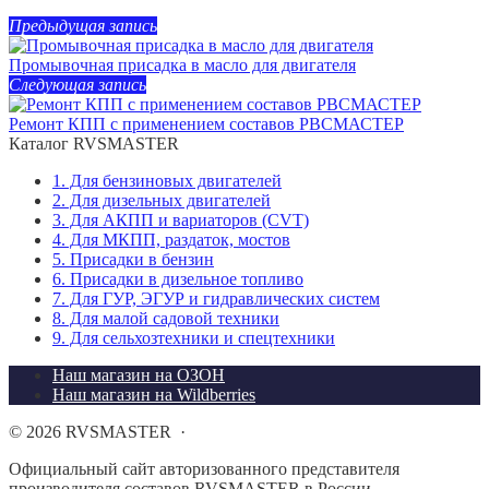
Предыдущая запись
Промывочная присадка в масло для двигателя
Следующая запись
Ремонт КПП с применением составов РВСМАСТЕР
Каталог RVSMASTER
1. Для бензиновых двигателей
2. Для дизельных двигателей
3. Для АКПП и вариаторов (CVT)
4. Для МКПП, раздаток, мостов
5. Присадки в бензин
6. Присадки в дизельное топливо
7. Для ГУР, ЭГУР и гидравлических систем
8. Для малой садовой техники
9. Для сельхозтехники и спецтехники
Наш магазин на ОЗОН
Наш магазин на Wildberries
©
2026
RVSMASTER
·
Официальный сайт авторизованного представителя
производителя составов RVSMASTER в России.