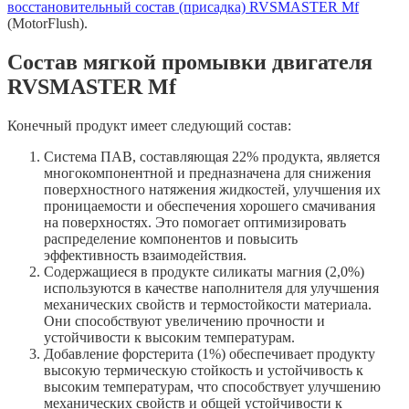
восстановительный состав (присадка) RVSMASTER Mf
(MotorFlush).
Состав мягкой промывки двигателя
RVSMASTER Mf
Конечный продукт имеет следующий состав:
Система ПАВ, составляющая 22% продукта, является
многокомпонентной и предназначена для снижения
поверхностного натяжения жидкостей, улучшения их
проницаемости и обеспечения хорошего смачивания
на поверхностях. Это помогает оптимизировать
распределение компонентов и повысить
эффективность взаимодействия.
Содержащиеся в продукте силикаты магния (2,0%)
используются в качестве наполнителя для улучшения
механических свойств и термостойкости материала.
Они способствуют увеличению прочности и
устойчивости к высоким температурам.
Добавление форстерита (1%) обеспечивает продукту
высокую термическую стойкость и устойчивость к
высоким температурам, что способствует улучшению
механических свойств и общей устойчивости к