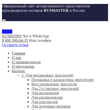
Официальный сайт авторизованного представителя
производителя составов
RVSMASTER
в России.
Меню
9276955993
Чат в WhatsApp
8 800 300-84-35
Наш телефон
Оставить отзыв
Главная
О нас
О производителе
О продукции
Каталог
1. Для бензиновых двигателей
Промывка и раскоксовка двигателей
Восстановление двигателя
Для 2-х тактных двигателей
Для мотоциклов
Для квадроциклов
Для снегоходов
Для лодочных моторов